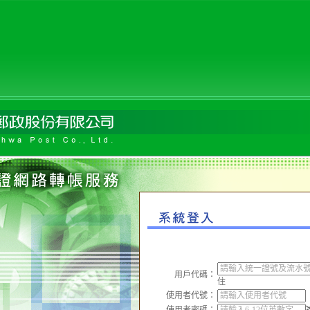
用戶代碼：
住
使用者代號：